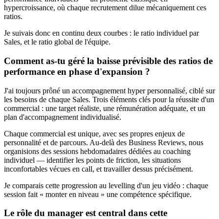
hypercroissance, où chaque recrutement dilue mécaniquement ces
ratios.
Je suivais donc en continu deux courbes : le ratio individuel par
Sales, et le ratio global de l'équipe.
Comment as-tu géré la baisse prévisible des ratios de
performance en phase d'expansion ?
J'ai toujours prôné un accompagnement hyper personnalisé, ciblé sur
les besoins de chaque Sales. Trois éléments clés pour la réussite d'un
commercial : une target réaliste, une rémunération adéquate, et un
plan d'accompagnement individualisé.
Chaque commercial est unique, avec ses propres enjeux de
personnalité et de parcours. Au-delà des Business Reviews, nous
organisions des sessions hebdomadaires dédiées au coaching
individuel — identifier les points de friction, les situations
inconfortables vécues en call, et travailler dessus précisément.
Je comparais cette progression au levelling d'un jeu vidéo : chaque
session fait « monter en niveau » une compétence spécifique.
Le rôle du manager est central dans cette