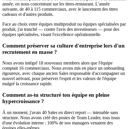
année, en nous concentrant sur les titres-restaurant. L'année
suivante, de 40 à 115 commerciaux, avec le lancement des titres
cadeaux et d'autres produits.
Face au choix entre équipes multiproduit ou équipes spécialisées par
produit, j'ai tranché — contre l'avis des investisseurs — pour des
équipes spécialisées, visant l'excellence opérationnelle.
Comment préserver sa culture d'entreprise lors d'un
recrutement en masse ?
Nous avons intégré 18 nouveaux membres alors que l'équipe
comptait 16 commerciaux. Nous avons mis en place un onboarding
rigoureux, avec chaque ancien Sales responsable d'accompagner un
nouvel arrivant, pour préserver l'esprit et les valeurs de l'équipe
malgré la croissance rapide.
Comment as-tu structuré ton équipe en pleine
hypercroissance ?
À un moment, j'avais 40 Sales en direct report — intenable sans
structure. Nous avons créé des postes de Team Leader, tous issus
d'une évolution interne : 100% de nos managers venaient des
équipes elles-mêmes.