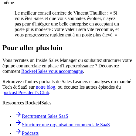
même.
Le meilleur conseil carrière de Vincent Thuillier : « Si
vous êtes Sales et que vous souhaitez évoluer, n'ayez
pas peur d'intégrer une belle entreprise en acceptant un
poste plus modeste : votre valeur sera vite reconnue, et
vous progresserez rapidement à un poste plus élevé. »
Pour aller plus loin
Vous recrutez un Inside Sales Manager ou souhaitez structurer votre
équipe commerciale en phase d'hypercroissance ? Découvrez
comment
Rocket4Sales vous accompagne
.
Retrouvez d'autres portraits de Sales Leaders et analyses du marché
Tech & SaaS sur
notre blog
, ou écoutez les autres épisodes du
podcast President's Club
.
Ressources Rocket4Sales
Recrutement Sales SaaS
Structurer une organisation commerciale SaaS
Podcasts