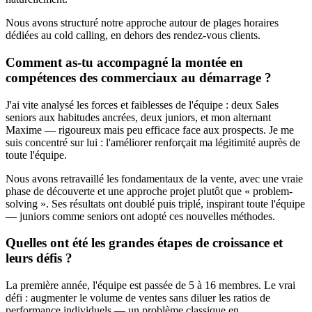
Nous avons structuré notre approche autour de plages horaires
dédiées au cold calling, en dehors des rendez-vous clients.
Comment as-tu accompagné la montée en
compétences des commerciaux au démarrage ?
J'ai vite analysé les forces et faiblesses de l'équipe : deux Sales
seniors aux habitudes ancrées, deux juniors, et mon alternant
Maxime — rigoureux mais peu efficace face aux prospects. Je me
suis concentré sur lui : l'améliorer renforçait ma légitimité auprès de
toute l'équipe.
Nous avons retravaillé les fondamentaux de la vente, avec une vraie
phase de découverte et une approche projet plutôt que « problem-
solving ». Ses résultats ont doublé puis triplé, inspirant toute l'équipe
— juniors comme seniors ont adopté ces nouvelles méthodes.
Quelles ont été les grandes étapes de croissance et
leurs défis ?
La première année, l'équipe est passée de 5 à 16 membres. Le vrai
défi : augmenter le volume de ventes sans diluer les ratios de
performance individuels — un problème classique en