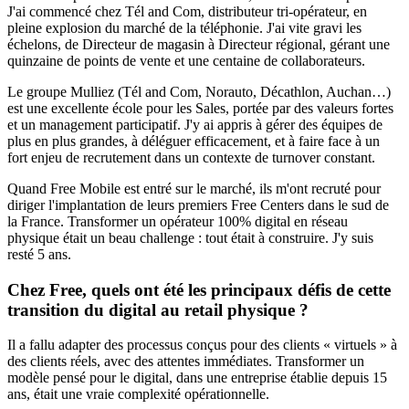
J'ai commencé chez Tél and Com, distributeur tri-opérateur, en
pleine explosion du marché de la téléphonie. J'ai vite gravi les
échelons, de Directeur de magasin à Directeur régional, gérant une
quinzaine de points de vente et une centaine de collaborateurs.
Le groupe Mulliez (Tél and Com, Norauto, Décathlon, Auchan…)
est une excellente école pour les Sales, portée par des valeurs fortes
et un management participatif. J'y ai appris à gérer des équipes de
plus en plus grandes, à déléguer efficacement, et à faire face à un
fort enjeu de recrutement dans un contexte de turnover constant.
Quand Free Mobile est entré sur le marché, ils m'ont recruté pour
diriger l'implantation de leurs premiers Free Centers dans le sud de
la France. Transformer un opérateur 100% digital en réseau
physique était un beau challenge : tout était à construire. J'y suis
resté 5 ans.
Chez Free, quels ont été les principaux défis de cette
transition du digital au retail physique ?
Il a fallu adapter des processus conçus pour des clients « virtuels » à
des clients réels, avec des attentes immédiates. Transformer un
modèle pensé pour le digital, dans une entreprise établie depuis 15
ans, était une vraie complexité opérationnelle.