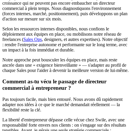
croissance qui ne peuvent pas encore embaucher un directeur
commercial à plein temps. Nous diagnostiquons l'environnement
(forces internes, marché, positionnement), puis développons un plan
d'action sur mesure sur six mois.
Selon les ressources internes disponibles, nous confions le
déploiement aux équipes en place, ou mobilisons notre réseau de
freelances (
Sales Ops
, designers, et autres expertises). Notre objectif
: rendre l'entreprise autonome et performante sur le long terme, avec
un impact à la fois immédiat et durable.
Notre approche peut bousculer les équipes en place, mais reste
ancrée dans une « exigence bienveillante » — s'adapter au profil de
chaque Sales pour l'aider à devenir la meilleure version de lui-même.
Comment as-tu vécu le passage de directeur
commercial à entrepreneur ?
Pas toujours facile, mais bien entouré. Nous avons dû rapidement
adapter nos idées à ce que le marché demandait réellement — la
flexibilité reste la clé.
La liberté d'entrepreneur dépasse celle vécue chez Swile, avec une
responsabilité forte envers nos clients : on s'engage sur des résultats
tangibles. Avant, je gérais une seule stratégie commerciale ;