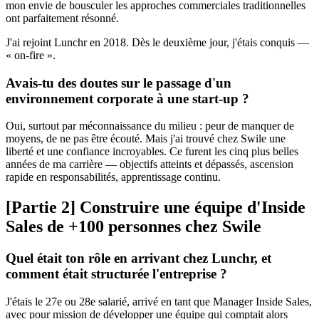
mon envie de bousculer les approches commerciales traditionnelles
ont parfaitement résonné.
J'ai rejoint Lunchr en 2018. Dès le deuxième jour, j'étais conquis —
« on-fire ».
Avais-tu des doutes sur le passage d'un
environnement corporate à une start-up ?
Oui, surtout par méconnaissance du milieu : peur de manquer de
moyens, de ne pas être écouté. Mais j'ai trouvé chez Swile une
liberté et une confiance incroyables. Ce furent les cinq plus belles
années de ma carrière — objectifs atteints et dépassés, ascension
rapide en responsabilités, apprentissage continu.
[Partie 2] Construire une équipe d'Inside
Sales de +100 personnes chez Swile
Quel était ton rôle en arrivant chez Lunchr, et
comment était structurée l'entreprise ?
J'étais le 27e ou 28e salarié, arrivé en tant que Manager Inside Sales,
avec pour mission de développer une équipe qui comptait alors