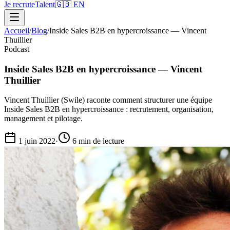
Je recrute
Talent
🇬🇧 EN
Accueil
/
Blog
/
Inside Sales B2B en hypercroissance — Vincent
Thuillier
Podcast
Inside Sales B2B en hypercroissance — Vincent
Thuillier
Vincent Thuillier (Swile) raconte comment structurer une équipe
Inside Sales B2B en hypercroissance : recrutement, organisation,
management et pilotage.
1 juin 2022
·
6 min
de lecture