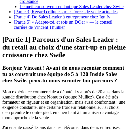
croissance
Le meilleur souvenir en tant que Sales Leader chez Swile
[Partie 3] Regard critique sur les forces de vente actuelles
[Partie 4] De Sales Leader à entrepreneur chez Ignify
[Partie 5] « Adapte-toi, et sois un DOer » — le conseil
carrière de Vincent Thuillier
[Partie 1] Parcours d'un Sales Leader :
du retail au choix d'une start-up en pleine
croissance chez Swile
Bonjour Vincent ! Avant de nous raconter comment
tu as construit une équipe de 5 à 120 Inside Sales
chez Swile, peux-tu nous raconter ton parcours ?
Mon expérience commerciale a débuté il y a près de 20 ans, dans la
grande distribution chez Norauto (groupe Mulliez). Ça a été très
formateur en rigueur et en organisation, mais aussi confrontant : une
exigence constante, une certaine froideur relationnelle. J'ai choisi
d'en prendre le contre-pied, en cherchant à humaniser davantage
mon approche de la vente.
J'ai ensuite passé 13 ans dans les télécoms, dans deux entreprises.