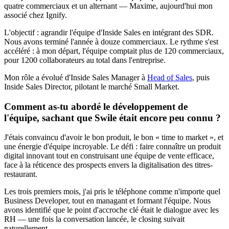
quatre commerciaux et un alternant — Maxime, aujourd'hui mon
associé chez Ignify.
L'objectif : agrandir l'équipe d'Inside Sales en intégrant des SDR.
Nous avons terminé l'année à douze commerciaux. Le rythme s'est
accéléré : à mon départ, l'équipe comptait plus de 120 commerciaux,
pour 1200 collaborateurs au total dans l'entreprise.
Mon rôle a évolué d'Inside Sales Manager à
Head of Sales
, puis
Inside Sales Director, pilotant le marché Small Market.
Comment as-tu abordé le développement de
l'équipe, sachant que Swile était encore peu connu ?
J'étais convaincu d'avoir le bon produit, le bon « time to market », et
une énergie d'équipe incroyable. Le défi : faire connaître un produit
digital innovant tout en construisant une équipe de vente efficace,
face à la réticence des prospects envers la digitalisation des titres-
restaurant.
Les trois premiers mois, j'ai pris le téléphone comme n'importe quel
Business Developer, tout en managant et formant l'équipe. Nous
avons identifié que le point d'accroche clé était le dialogue avec les
RH — une fois la conversation lancée, le closing suivait
naturellement.