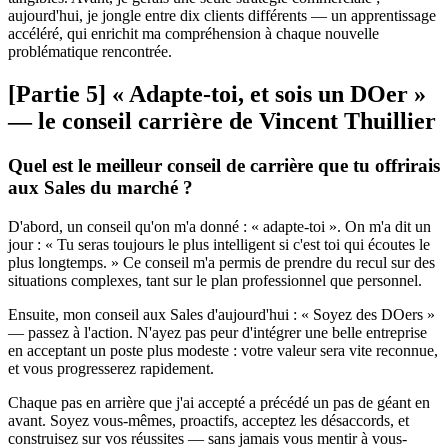
aujourd'hui, je jongle entre dix clients différents — un apprentissage
accéléré, qui enrichit ma compréhension à chaque nouvelle
problématique rencontrée.
[Partie 5] « Adapte-toi, et sois un DOer »
— le conseil carrière de Vincent Thuillier
Quel est le meilleur conseil de carrière que tu offrirais
aux Sales du marché ?
D'abord, un conseil qu'on m'a donné : « adapte-toi ». On m'a dit un
jour : « Tu seras toujours le plus intelligent si c'est toi qui écoutes le
plus longtemps. » Ce conseil m'a permis de prendre du recul sur des
situations complexes, tant sur le plan professionnel que personnel.
Ensuite, mon conseil aux Sales d'aujourd'hui : « Soyez des DOers »
— passez à l'action. N'ayez pas peur d'intégrer une belle entreprise
en acceptant un poste plus modeste : votre valeur sera vite reconnue,
et vous progresserez rapidement.
Chaque pas en arrière que j'ai accepté a précédé un pas de géant en
avant. Soyez vous-mêmes, proactifs, acceptez les désaccords, et
construisez sur vos réussites — sans jamais vous mentir à vous-