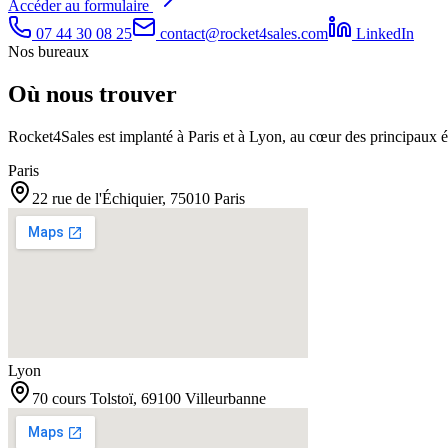
Accéder au formulaire
07 44 30 08 25
contact@rocket4sales.com
LinkedIn
Nos bureaux
Où nous trouver
Rocket4Sales est implanté à Paris et à Lyon, au cœur des principaux 
Paris
22 rue de l'Échiquier, 75010 Paris
Lyon
70 cours Tolstoï, 69100 Villeurbanne