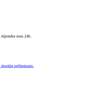
s répondra sous 24h.
hortlist préliminaire.