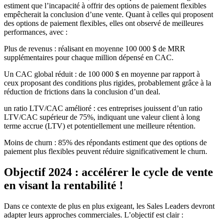
estiment que l’incapacité à offrir des options de paiement flexibles
empêcherait la conclusion d’une vente. Quant à celles qui proposent
des options de paiement flexibles, elles ont observé de meilleures
performances, avec :
Plus de revenus : réalisant en moyenne 100 000 $ de MRR
supplémentaires pour chaque million dépensé en CAC.
Un CAC global réduit : de 100 000 $ en moyenne par rapport à
ceux proposant des conditions plus rigides, probablement grâce à la
réduction de frictions dans la conclusion d’un deal.
un ratio LTV/CAC amélioré : ces entreprises jouissent d’un ratio
LTV/CAC supérieur de 75%, indiquant une valeur client à long
terme accrue (LTV) et potentiellement une meilleure rétention.
Moins de churn : 85% des répondants estiment que des options de
paiement plus flexibles peuvent réduire significativement le churn.
Objectif 2024 : accélérer le cycle de vente
en visant la rentabilité !
Dans ce contexte de plus en plus exigeant, les Sales Leaders devront
adapter leurs approches commerciales. L’objectif est clair :