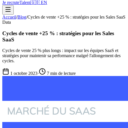
Je recrute
Talent
🇬🇧 EN
Accueil
/
Blog
/
Cycles de vente +25 % : stratégies pour les Sales SaaS
Data
Cycles de vente +25 % : stratégies pour les Sales
SaaS
Cycles de vente 25 % plus longs : impact sur les équipes SaaS et
stratégies pour maintenir sa performance malgré l'allongement des
cycles.
1 octobre 2023
·
7 min
de lecture