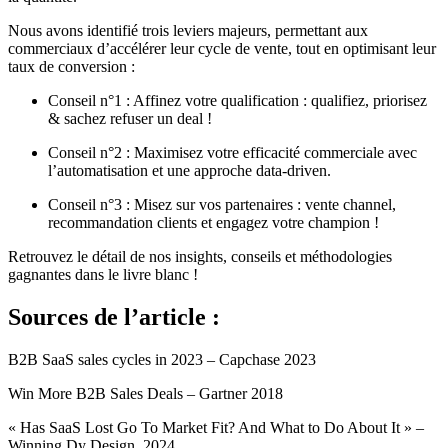
Nous avons identifié trois leviers majeurs, permettant aux
commerciaux d’accélérer leur cycle de vente, tout en optimisant leur
taux de conversion :
Conseil n°1 : Affinez votre qualification : qualifiez, priorisez
& sachez refuser un deal !
Conseil n°2 : Maximisez votre efficacité commerciale avec
l’automatisation et une approche data-driven.
Conseil n°3 : Misez sur vos partenaires : vente channel,
recommandation clients et engagez votre champion !
Retrouvez le détail de nos insights, conseils et méthodologies
gagnantes dans le livre blanc !
Sources de l’article :
B2B SaaS sales cycles in 2023 – Capchase 2023
Win More B2B Sales Deals – Gartner 2018
« Has SaaS Lost Go To Market Fit? And What to Do About It » –
Winning Dy Design, 2024