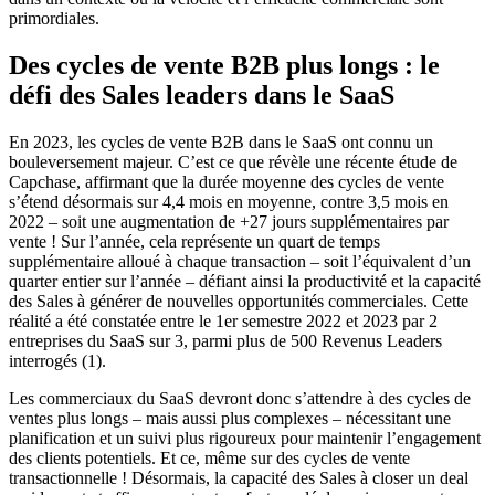
primordiales.
Des cycles de vente B2B plus longs : le
défi des Sales leaders dans le SaaS
En 2023, les cycles de vente B2B dans le SaaS ont connu un
bouleversement majeur. C’est ce que révèle une récente étude de
Capchase, affirmant que la durée moyenne des cycles de vente
s’étend désormais sur 4,4 mois en moyenne, contre 3,5 mois en
2022 – soit une augmentation de +27 jours supplémentaires par
vente ! Sur l’année, cela représente un quart de temps
supplémentaire alloué à chaque transaction – soit l’équivalent d’un
quarter entier sur l’année – défiant ainsi la productivité et la capacité
des Sales à générer de nouvelles opportunités commerciales. Cette
réalité a été constatée entre le 1er semestre 2022 et 2023 par 2
entreprises du SaaS sur 3, parmi plus de 500 Revenus Leaders
interrogés (1).
Les commerciaux du SaaS devront donc s’attendre à des cycles de
ventes plus longs – mais aussi plus complexes – nécessitant une
planification et un suivi plus rigoureux pour maintenir l’engagement
des clients potentiels. Et ce, même sur des cycles de vente
transactionnelle ! Désormais, la capacité des Sales à closer un deal