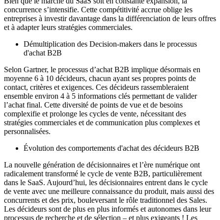
Bien que le marché du SaaS soit en constante expansion, la
concurrence s’intensifie. Cette compétitivité accrue oblige les
entreprises à investir davantage dans la différenciation de leurs offres
et à adapter leurs stratégies commerciales.
Démultiplication des Decision-makers dans le processus
d'achat B2B
Selon Gartner, le processus d’achat B2B implique désormais en
moyenne 6 à 10 décideurs, chacun ayant ses propres points de
contact, critères et exigences. Ces décideurs rassembleraient
ensemble environ 4 à 5 informations clés permettant de valider
l’achat final. Cette diversité de points de vue et de besoins
complexifie et prolonge les cycles de vente, nécessitant des
stratégies commerciales et de communication plus complexes et
personnalisées.
Évolution des comportements d'achat des décideurs B2B
La nouvelle génération de décisionnaires et l’ère numérique ont
radicalement transformé le cycle de vente B2B, particulièrement
dans le SaaS. Aujourd’hui, les décisionnaires entrent dans le cycle
de vente avec une meilleure connaissance du produit, mais aussi des
concurrents et des prix, bouleversant le rôle traditionnel des Sales.
Les décideurs sont de plus en plus informés et autonomes dans leur
processus de recherche et de sélection – et plus exigeants ! Les