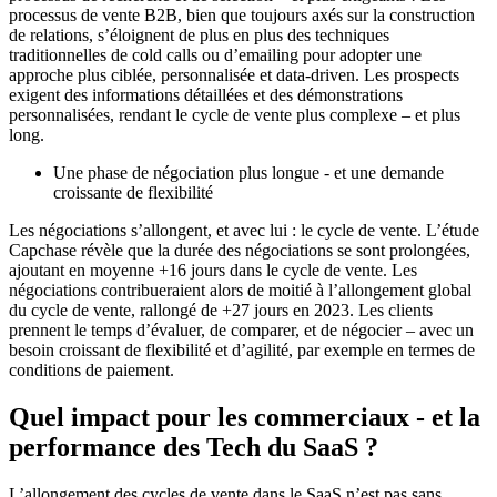
processus de vente B2B, bien que toujours axés sur la construction
de relations, s’éloignent de plus en plus des techniques
traditionnelles de cold calls ou d’emailing pour adopter une
approche plus ciblée, personnalisée et data-driven. Les prospects
exigent des informations détaillées et des démonstrations
personnalisées, rendant le cycle de vente plus complexe – et plus
long.
Une phase de négociation plus longue - et une demande
croissante de flexibilité
Les négociations s’allongent, et avec lui : le cycle de vente. L’étude
Capchase révèle que la durée des négociations se sont prolongées,
ajoutant en moyenne +16 jours dans le cycle de vente. Les
négociations contribueraient alors de moitié à l’allongement global
du cycle de vente, rallongé de +27 jours en 2023. Les clients
prennent le temps d’évaluer, de comparer, et de négocier – avec un
besoin croissant de flexibilité et d’agilité, par exemple en termes de
conditions de paiement.
Quel impact pour les commerciaux - et la
performance des Tech du SaaS ?
L’allongement des cycles de vente dans le SaaS n’est pas sans