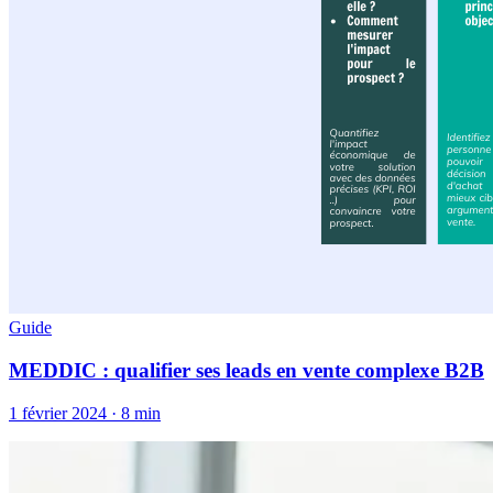
Guide
MEDDIC : qualifier ses leads en vente complexe B2B
1 février 2024
·
8 min