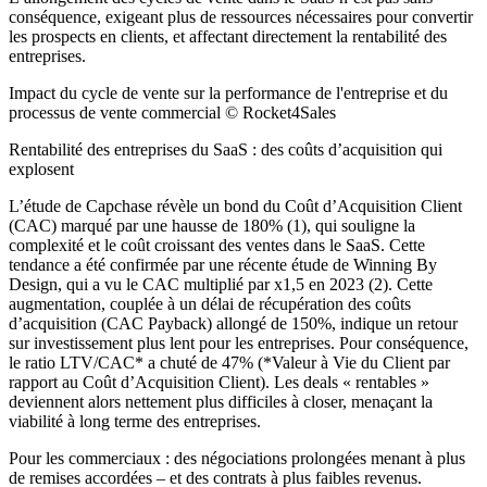
conséquence, exigeant plus de ressources nécessaires pour convertir
les prospects en clients, et affectant directement la rentabilité des
entreprises.
Impact du cycle de vente sur la performance de l'entreprise et du
processus de vente commercial © Rocket4Sales
Rentabilité des entreprises du SaaS : des coûts d’acquisition qui
explosent
L’étude de Capchase révèle un bond du Coût d’Acquisition Client
(CAC) marqué par une hausse de 180% (1), qui souligne la
complexité et le coût croissant des ventes dans le SaaS. Cette
tendance a été confirmée par une récente étude de Winning By
Design, qui a vu le CAC multiplié par x1,5 en 2023 (2). Cette
augmentation, couplée à un délai de récupération des coûts
d’acquisition (CAC Payback) allongé de 150%, indique un retour
sur investissement plus lent pour les entreprises. Pour conséquence,
le ratio LTV/CAC* a chuté de 47% (*Valeur à Vie du Client par
rapport au Coût d’Acquisition Client). Les deals « rentables »
deviennent alors nettement plus difficiles à closer, menaçant la
viabilité à long terme des entreprises.
Pour les commerciaux : des négociations prolongées menant à plus
de remises accordées – et des contrats à plus faibles revenus.