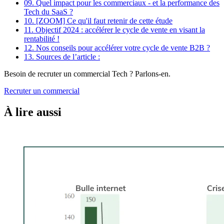
09.
Quel impact pour les commerciaux - et la performance des
Tech du SaaS ?
10.
[ZOOM] Ce qu'il faut retenir de cette étude
11.
Objectif 2024 : accélérer le cycle de vente en visant la
rentabilité !
12.
Nos conseils pour accélérer votre cycle de vente B2B ?
13.
Sources de l’article :
Besoin de recruter un commercial Tech ? Parlons-en.
Recruter un commercial
À lire aussi