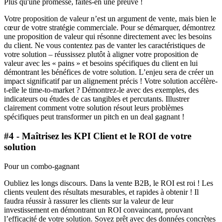
Plus qu'une promesse, faites-en une preuve !
Votre proposition de valeur n’est un argument de vente, mais bien le
cœur de votre stratégie commerciale. Pour se démarquer, démontrez
une proposition de valeur qui résonne directement avec les besoins
du client. Ne vous contentez pas de vanter les caractéristiques de
votre solution – réussissez plutôt à aligner votre proposition de
valeur avec les « pains » et besoins spécifiques du client en lui
démontrant les bénéfices de votre solution. L’enjeu sera de créer un
impact significatif par un alignement précis ! Votre solution accélère-
t-elle le time-to-market ? Démontrez-le avec des exemples, des
indicateurs ou études de cas tangibles et percutants. Illustrer
clairement comment votre solution résout leurs problèmes
spécifiques peut transformer un pitch en un deal gagnant !
#4 - Maîtrisez les KPI Client et le ROI de votre
solution
Pour un combo-gagnant
Oubliez les longs discours. Dans la vente B2B, le ROI est roi ! Les
clients veulent des résultats mesurables, et rapides à obtenir ! Il
faudra réussir à rassurer les clients sur la valeur de leur
investissement en démontrant un ROI convaincant, prouvant
l’efficacité de votre solution. Soyez prêt avec des données concrètes