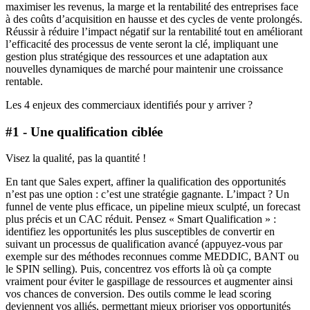
maximiser les revenus, la marge et la rentabilité des entreprises face
à des coûts d’acquisition en hausse et des cycles de vente prolongés.
Réussir à réduire l’impact négatif sur la rentabilité tout en améliorant
l’efficacité des processus de vente seront la clé, impliquant une
gestion plus stratégique des ressources et une adaptation aux
nouvelles dynamiques de marché pour maintenir une croissance
rentable.
Les 4 enjeux des commerciaux identifiés pour y arriver ?
#1 - Une qualification ciblée
Visez la qualité, pas la quantité !
En tant que Sales expert, affiner la qualification des opportunités
n’est pas une option : c’est une stratégie gagnante. L’impact ? Un
funnel de vente plus efficace, un pipeline mieux sculpté, un forecast
plus précis et un CAC réduit. Pensez « Smart Qualification » :
identifiez les opportunités les plus susceptibles de convertir en
suivant un processus de qualification avancé (appuyez-vous par
exemple sur des méthodes reconnues comme MEDDIC, BANT ou
le SPIN selling). Puis, concentrez vos efforts là où ça compte
vraiment pour éviter le gaspillage de ressources et augmenter ainsi
vos chances de conversion. Des outils comme le lead scoring
deviennent vos alliés, permettant mieux prioriser vos opportunités