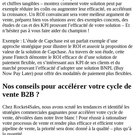
et chiffres tangibles – montrez comment votre solution peut par
exemple réduire les coûts ou augmenter leur efficacité, en accélérant
la croissance. Un ROI convaincant sera votre meilleur argument de
vente, préparez bien vos réunions avec des exemples concrets, des
études de cas et des KPI prouvant l’efficacité de votre solution – Et
n’hésitez pas à vous faire aider du champion !
Exemple : L’étude de Capchase est un parfait exemple d’une
approche stratégique pour illustrer le ROI et asseoir la proposition de
valeur de la solution de Capchase. Au travers de son étude, cette
jeune Fintech démontre le ROI efficace de d’une solution de
paiement flexible, en s’intéressant aux KPI de ses clients et du
marché prouvant l’efficacité d’adopter une solution BNPL (Buy
Now Pay Later) pour offrir des modalités de paiement plus flexibles.
Nos conseils pour accélérer votre cycle de
vente B2B ?
Chez Rocket4Sales, nous avons scruté les tendances et identifié les
stratégies commerciales gagnantes pour accélérer votre cycle de
vente, dévoilées dans notre livre blanc ! Pour réussir à rationaliser
votre processus de vente et rendre plus efficace et efficient votre
pipeline de vente, la priorité sera donc donné à la qualité – plus qu’à
la quantité.