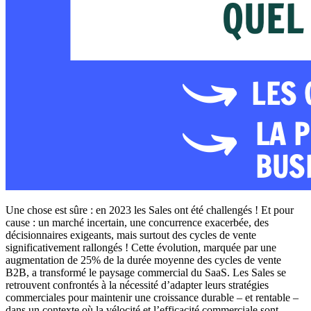
Une chose est sûre : en 2023 les Sales ont été challengés ! Et pour
cause : un marché incertain, une concurrence exacerbée, des
décisionnaires exigeants, mais surtout des cycles de vente
significativement rallongés ! Cette évolution, marquée par une
augmentation de 25% de la durée moyenne des cycles de vente
B2B, a transformé le paysage commercial du SaaS. Les Sales se
retrouvent confrontés à la nécessité d’adapter leurs stratégies
commerciales pour maintenir une croissance durable – et rentable –
dans un contexte où la vélocité et l’efficacité commerciale sont