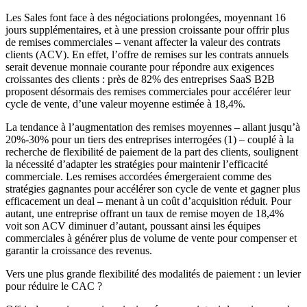
Les Sales font face à des négociations prolongées, moyennant 16
jours supplémentaires, et à une pression croissante pour offrir plus
de remises commerciales – venant affecter la valeur des contrats
clients (ACV). En effet, l’offre de remises sur les contrats annuels
serait devenue monnaie courante pour répondre aux exigences
croissantes des clients : près de 82% des entreprises SaaS B2B
proposent désormais des remises commerciales pour accélérer leur
cycle de vente, d’une valeur moyenne estimée à 18,4%.
La tendance à l’augmentation des remises moyennes – allant jusqu’à
20%-30% pour un tiers des entreprises interrogées (1) – couplé à la
recherche de flexibilité de paiement de la part des clients, soulignent
la nécessité d’adapter les stratégies pour maintenir l’efficacité
commerciale. Les remises accordées émergeraient comme des
stratégies gagnantes pour accélérer son cycle de vente et gagner plus
efficacement un deal – menant à un coût d’acquisition réduit. Pour
autant, une entreprise offrant un taux de remise moyen de 18,4%
voit son ACV diminuer d’autant, poussant ainsi les équipes
commerciales à générer plus de volume de vente pour compenser et
garantir la croissance des revenus.
Vers une plus grande flexibilité des modalités de paiement : un levier
pour réduire le CAC ?