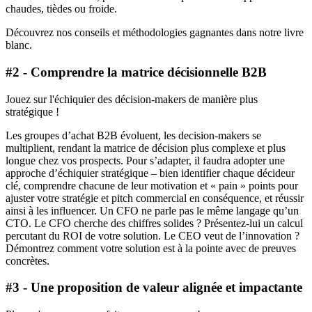
chaudes, tièdes ou froide.
Découvrez nos conseils et méthodologies gagnantes dans notre livre
blanc.
#2 - Comprendre la matrice décisionnelle B2B
Jouez sur l'échiquier des décision-makers de manière plus
stratégique !
Les groupes d’achat B2B évoluent, les decision-makers se
multiplient, rendant la matrice de décision plus complexe et plus
longue chez vos prospects. Pour s’adapter, il faudra adopter une
approche d’échiquier stratégique – bien identifier chaque décideur
clé, comprendre chacune de leur motivation et « pain » points pour
ajuster votre stratégie et pitch commercial en conséquence, et réussir
ainsi à les influencer. Un CFO ne parle pas le même langage qu’un
CTO. Le CFO cherche des chiffres solides ? Présentez-lui un calcul
percutant du ROI de votre solution. Le CEO veut de l’innovation ?
Démontrez comment votre solution est à la pointe avec de preuves
concrètes.
#3 - Une proposition de valeur alignée et impactante