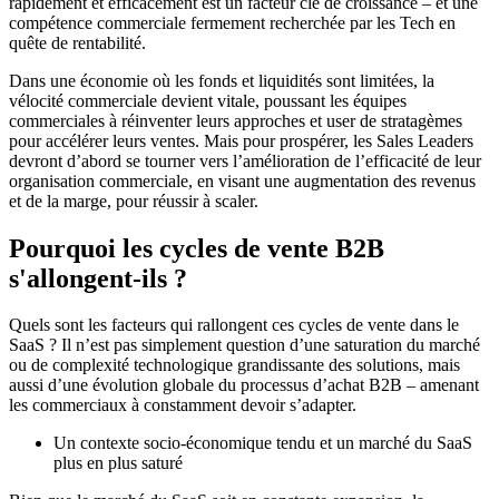
rapidement et efficacement est un facteur clé de croissance – et une
compétence commerciale fermement recherchée par les Tech en
quête de rentabilité.
Dans une économie où les fonds et liquidités sont limitées, la
vélocité commerciale devient vitale, poussant les équipes
commerciales à réinventer leurs approches et user de stratagèmes
pour accélérer leurs ventes. Mais pour prospérer, les Sales Leaders
devront d’abord se tourner vers l’amélioration de l’efficacité de leur
organisation commerciale, en visant une augmentation des revenus
et de la marge, pour réussir à scaler.
Pourquoi les cycles de vente B2B
s'allongent-ils ?
Quels sont les facteurs qui rallongent ces cycles de vente dans le
SaaS ? Il n’est pas simplement question d’une saturation du marché
ou de complexité technologique grandissante des solutions, mais
aussi d’une évolution globale du processus d’achat B2B – amenant
les commerciaux à constamment devoir s’adapter.
Un contexte socio-économique tendu et un marché du SaaS
plus en plus saturé