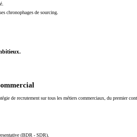
é.
ses chronophages de sourcing.
mbitieux.
 commercial
ratégie de recrutement sur tous les métiers commerciaux, du premier co
resentative (BDR - SDR).