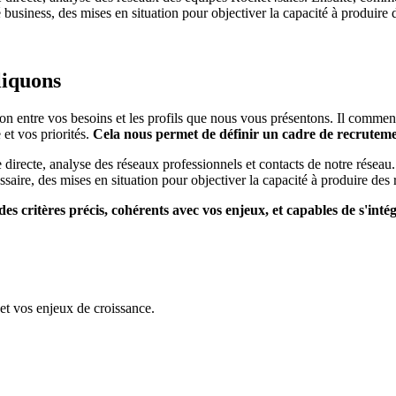
business, des mises en situation pour objectiver la capacité à produire d
liquons
on entre vos besoins et les profils que nous vous présentons. Il comme
 et vos priorités.
Cela nous permet de définir un cadre de recrutemen
irecte, analyse des réseaux professionnels et contacts de notre réseau.
saire, des mises en situation pour objectiver la capacité à produire des 
des critères précis, cohérents avec vos enjeux, et capables de s'in
et vos enjeux de croissance.