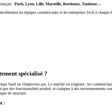
rançais :
Paris, Lyon, Lille, Marseille, Bordeaux, Toulouse…
oncrètement les équipes commerciales et les entreprises Tech à chaque é
tement spécialisé ?
tups SaaS ne s'improvise pas. Le marché est exigeant : les commerciaux 
ôt que des fonctionnalités produit, et s'adapter à des environnements c
nque de structure.
t :