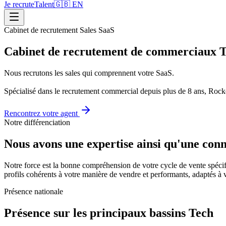
Je recrute
Talent
🇬🇧 EN
Cabinet de recrutement Sales SaaS
Cabinet de recrutement de commerciaux Te
Nous recrutons les sales qui comprennent votre SaaS.
Spécialisé dans le recrutement commercial depuis plus de 8 ans, Rocket
Rencontrez votre agent
Notre différenciation
Nous avons une expertise ainsi qu'une conna
Notre force est la bonne compréhension de votre cycle de vente spéci
profils cohérents à votre manière de vendre et performants, adaptés à v
Présence nationale
Présence sur les principaux bassins Tech