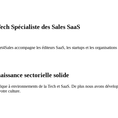
ch Spécialiste des Sales SaaS
4Sales accompagne les éditeurs SaaS, les startups et les organisations 
issance sectorielle solide
fique à environnements de la Tech et SaaS. De plus nous avons dévelop
otre culture.