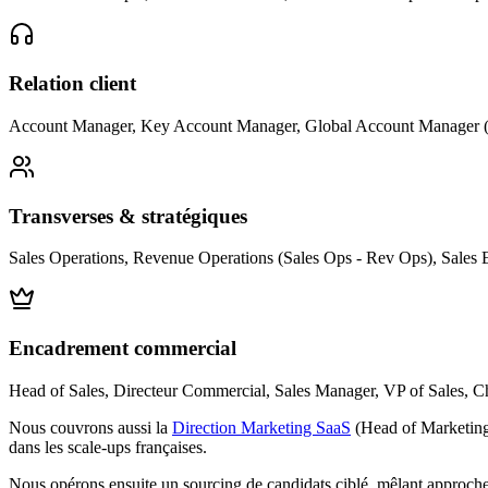
Relation client
Account Manager, Key Account Manager, Global Account Manage
Transverses & stratégiques
Sales Operations, Revenue Operations (Sales Ops - Rev Ops), Sales E
Encadrement commercial
Head of Sales, Directeur Commercial, Sales Manager, VP of Sales, 
Nous couvrons aussi la
Direction Marketing SaaS
(Head of Marketing,
dans les scale-ups françaises.
Nous opérons ensuite un sourcing de candidats ciblé, mêlant approche