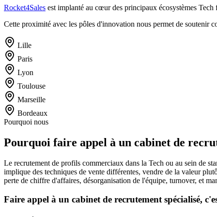
Rocket4Sales
est implanté au cœur des principaux écosystèmes Tech f
Cette proximité avec les pôles d'innovation nous permet de soutenir c
Lille
Paris
Lyon
Toulouse
Marseille
Bordeaux
Pourquoi nous
Pourquoi faire appel à un cabinet de recru
Le recrutement de profils commerciaux dans la Tech ou au sein de star
implique des techniques de vente différentes, vendre de la valeur plut
perte de chiffre d'affaires, désorganisation de l'équipe, turnover, et ma
Faire appel à un cabinet de recrutement spécialisé, c'es