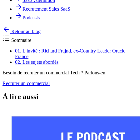
SaaS : définition
Recrutement Sales SaaS
Podcasts
Retour au blog
Sommaire
01.
L'invité : Richard Frajnd, ex-Country Leader Oracle
France
02.
Les sujets abordés
Besoin de recruter un commercial Tech ? Parlons-en.
Recruter un commercial
À lire aussi