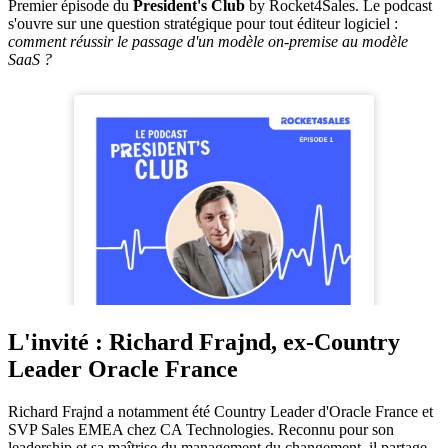
Premier épisode du
President's Club
by Rocket4Sales. Le podcast
s'ouvre sur une question stratégique pour tout éditeur logiciel :
comment réussir le passage d'un modèle on-premise au modèle
SaaS ?
L'invité : Richard Frajnd, ex-Country
Leader Oracle France
Richard Frajnd a notamment été Country Leader d'Oracle France et
SVP Sales EMEA chez CA Technologies. Reconnu pour son
leadership et sa maîtrise du management du changement, il partage