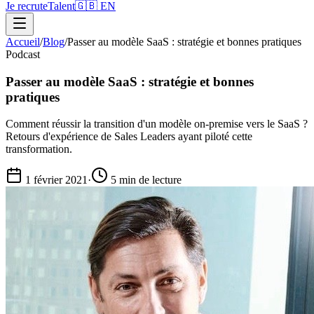
Je recrute
Talent
🇬🇧 EN
Accueil
/
Blog
/
Passer au modèle SaaS : stratégie et bonnes pratiques
Podcast
Passer au modèle SaaS : stratégie et bonnes
pratiques
Comment réussir la transition d'un modèle on-premise vers le SaaS ?
Retours d'expérience de Sales Leaders ayant piloté cette
transformation.
1 février 2021
·
5 min
de lecture