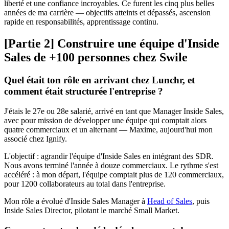
liberté et une confiance incroyables. Ce furent les cinq plus belles
années de ma carrière — objectifs atteints et dépassés, ascension
rapide en responsabilités, apprentissage continu.
[Partie 2] Construire une équipe d'Inside
Sales de +100 personnes chez Swile
Quel était ton rôle en arrivant chez Lunchr, et
comment était structurée l'entreprise ?
J'étais le 27e ou 28e salarié, arrivé en tant que Manager Inside Sales,
avec pour mission de développer une équipe qui comptait alors
quatre commerciaux et un alternant — Maxime, aujourd'hui mon
associé chez Ignify.
L'objectif : agrandir l'équipe d'Inside Sales en intégrant des SDR.
Nous avons terminé l'année à douze commerciaux. Le rythme s'est
accéléré : à mon départ, l'équipe comptait plus de 120 commerciaux,
pour 1200 collaborateurs au total dans l'entreprise.
Mon rôle a évolué d'Inside Sales Manager à
Head of Sales
, puis
Inside Sales Director, pilotant le marché Small Market.