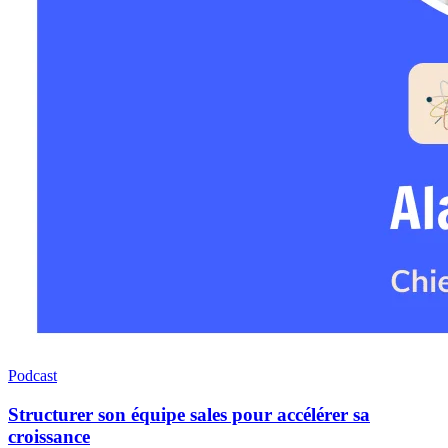
Podcast
Structurer son équipe sales pour accélérer sa
croissance