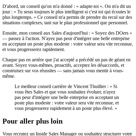
D'abord, un conseil qu'on m'a donné : « adapte-toi ». On m'a dit un
jour : « Tu seras toujours le plus intelligent si c'est toi qui écoutes le
plus longtemps. » Ce conseil m'a permis de prendre du recul sur des
situations complexes, tant sur le plan professionnel que personnel.
Ensuite, mon conseil aux Sales d'aujourd'hui : « Soyez des DOers »
— passez à l'action. N'ayez pas peur d'intégrer une belle entreprise
en acceptant un poste plus modeste : votre valeur sera vite reconnue,
et vous progresserez rapidement.
Chaque pas en arrière que j'ai accepté a précédé un pas de géant en
avant. Soyez vous-mêmes, proactifs, acceptez les désaccords, et
construisez sur vos réussites — sans jamais vous mentir à vous-
même.
Le meilleur conseil carrière de Vincent Thuillier : « Si
vous êtes Sales et que vous souhaitez évoluer, n'ayez
pas peur d'intégrer une belle entreprise en acceptant un
poste plus modeste : votre valeur sera vite reconnue, et
vous progresserez rapidement à un poste plus élevé. »
Pour aller plus loin
Vous recrutez un Inside Sales Manager ou souhaitez structurer votre