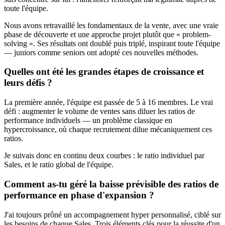
toute l'équipe.
Nous avons retravaillé les fondamentaux de la vente, avec une vraie
phase de découverte et une approche projet plutôt que « problem-
solving ». Ses résultats ont doublé puis triplé, inspirant toute l'équipe
— juniors comme seniors ont adopté ces nouvelles méthodes.
Quelles ont été les grandes étapes de croissance et
leurs défis ?
La première année, l'équipe est passée de 5 à 16 membres. Le vrai
défi : augmenter le volume de ventes sans diluer les ratios de
performance individuels — un problème classique en
hypercroissance, où chaque recrutement dilue mécaniquement ces
ratios.
Je suivais donc en continu deux courbes : le ratio individuel par
Sales, et le ratio global de l'équipe.
Comment as-tu géré la baisse prévisible des ratios de
performance en phase d'expansion ?
J'ai toujours prôné un accompagnement hyper personnalisé, ciblé sur
les besoins de chaque Sales. Trois éléments clés pour la réussite d'un