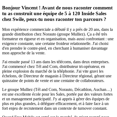
Bonjour Vincent ! Avant de nous raconter comment
tu as construit une équipe de 5 à 120 Inside Sales
chez Swile, peux-tu nous raconter ton parcours ?
Mon expérience commerciale a débuté il y a près de 20 ans, dans la
grande distribution chez Norauto (groupe Mulliez). Ça a été très
formateur en rigueur et en organisation, mais aussi confrontant : une
exigence constante, une certaine froideur relationnelle. J'ai choisi
d'en prendre le contre-pied, en cherchant à humaniser davantage
mon approche de la vente.
J'ai ensuite passé 13 ans dans les télécoms, dans deux entreprises.
J'ai commencé chez Tél and Com, distributeur tri-opérateur, en
pleine explosion du marché de la téléphonie. J'ai vite gravi les
échelons, de Directeur de magasin à Directeur régional, gérant une
quinzaine de points de vente et une centaine de collaborateurs.
Le groupe Mulliez (Tél and Com, Norauto, Décathlon, Auchan…)
est une excellente école pour les Sales, portée par des valeurs fortes
et un management participatif. J'y ai appris à gérer des équipes de
plus en plus grandes, à déléguer efficacement, et à faire face à un
fort enjeu de recrutement dans un contexte de turnover constant.