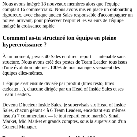
Nous avons intégré 18 nouveaux membres alors que l'équipe
comptait 16 commerciaux. Nous avons mis en place un onboarding
rigoureux, avec chaque ancien Sales responsable d'accompagner un
nouvel arrivant, pour préserver l'esprit et les valeurs de l'équipe
malgré la croissance rapide.
Comment as-tu structuré ton équipe en pleine
hypercroissance ?
À un moment, j'avais 40 Sales en direct report — intenable sans
structure. Nous avons créé des postes de Team Leader, tous issus
d'une évolution interne : 100% de nos managers venaient des
équipes elles-mêmes.
L'équipe s'est ensuite divisée par produit (titres resto, titres
cadeaux…), chacune dirigée par un Head of Inside Sales et ses
Team Leaders.
Devenu Directeur Inside Sales, je supervisais six Head of Inside
Sales, chacun gérant 4 à 6 Team Leaders, encadrant eux-mêmes
jusqu'à 7 commerciaux — le tout réparti entre marchés Small
Market, Mid-Market et grands comptes, sous la supervision d'un
General Manager.