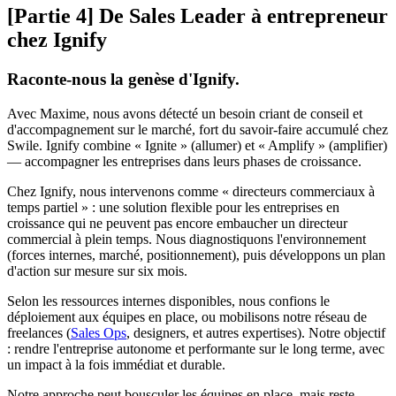
[Partie 4] De Sales Leader à entrepreneur
chez Ignify
Raconte-nous la genèse d'Ignify.
Avec Maxime, nous avons détecté un besoin criant de conseil et
d'accompagnement sur le marché, fort du savoir-faire accumulé chez
Swile. Ignify combine « Ignite » (allumer) et « Amplify » (amplifier)
— accompagner les entreprises dans leurs phases de croissance.
Chez Ignify, nous intervenons comme « directeurs commerciaux à
temps partiel » : une solution flexible pour les entreprises en
croissance qui ne peuvent pas encore embaucher un directeur
commercial à plein temps. Nous diagnostiquons l'environnement
(forces internes, marché, positionnement), puis développons un plan
d'action sur mesure sur six mois.
Selon les ressources internes disponibles, nous confions le
déploiement aux équipes en place, ou mobilisons notre réseau de
freelances (
Sales Ops
, designers, et autres expertises). Notre objectif
: rendre l'entreprise autonome et performante sur le long terme, avec
un impact à la fois immédiat et durable.
Notre approche peut bousculer les équipes en place, mais reste