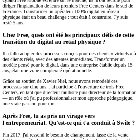
Quand Free Mobile est entré sur le marché, ils m'ont recruté pour
diriger l'implantation de leurs premiers Free Centers dans le sud de
la France. Transformer un opérateur 100% digital en réseau
physique était un beau challenge : tout était à construire. J'y suis
resté 5 ans.
Chez Free, quels ont été les principaux défis de cette
transition du digital au retail physique ?
Il a fallu adapter des processus conçus pour des clients « virtuels » à
des clients réels, avec des attentes immédiates. Transformer un
modèle pensé pour le digital, dans une entreprise établie depuis 15
ans, était une vraie complexité opérationnelle.
Grâce au soutien de Xavier Niel, nous avons remodelé ces
processus sur cinq ans. J'ai participé à l'ouverture de trois Free
Centers, en tant que directeur multisite puis directeur de la formation
— un rôle où j'ai pu professionnaliser mon approche pédagogique,
une vraie passion pour moi.
Après Free, tu as pris un virage vers
l'entrepreneuriat. Qu'est-ce qui t'a conduit à Swile ?
Fin 2017, j'ai ressenti le besoin de changement, lassé de la vente