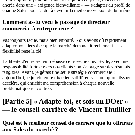
ancrée dans une « exigence bienveillante » — s'adapter au profil de
chaque Sales pour l'aider à devenir la meilleure version de lui-même.
Comment as-tu vécu le passage de directeur
commercial à entrepreneur ?
Pas toujours facile, mais bien entouré. Nous avons dû rapidement
adapter nos idées à ce que le marché demandait réellement — la
flexibilité reste la clé.
La liberté d'entrepreneur dépasse celle vécue chez Swile, avec une
responsabilité forte envers nos clients : on s'engage sur des résultats
tangibles. Avant, je gérais une seule stratégie commerciale ;
aujourd'hui, je jongle entre dix clients différents — un apprentissage
accéléré, qui enrichit ma compréhension à chaque nouvelle
problématique rencontrée.
[Partie 5] « Adapte-toi, et sois un DOer »
— le conseil carrière de Vincent Thuillier
Quel est le meilleur conseil de carrière que tu offrirais
aux Sales du marché ?