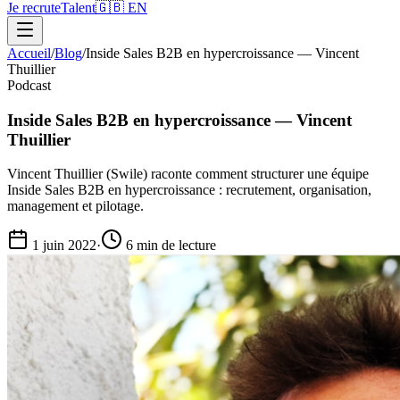
Je recrute
Talent
🇬🇧 EN
Accueil
/
Blog
/
Inside Sales B2B en hypercroissance — Vincent
Thuillier
Podcast
Inside Sales B2B en hypercroissance — Vincent
Thuillier
Vincent Thuillier (Swile) raconte comment structurer une équipe
Inside Sales B2B en hypercroissance : recrutement, organisation,
management et pilotage.
1 juin 2022
·
6 min
de lecture