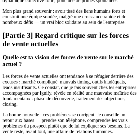
dynamique collective forte, ponctuée de primes spontanées.
Mon plus grand souvenir : avoir tissé des liens humains forts et
construit une équipe soudée, malgré une croissance rapide et de
nombreux défis — un vrai bloc solidaire au sein de l'entreprise.
[Partie 3] Regard critique sur les forces
de vente actuelles
Quelle est ta vision des forces de vente sur le marché
actuel ?
Les forces de vente actuelles ont tendance à se réfugier derrière des
excuses : marché compliqué, mauvais timing, outils inadéquats,
leads insuffisants. Ce constat, que je fais souvent chez les entreprises
accompagnées par Ignify, révèle en réalité une mauvaise maîtrise des
fondamentaux : phase de découverte, traitement des objections,
closing.
La bonne nouvelle : ces problèmes se corrigent. Je conseille un
retour aux bases — prendre son téléphone, comprendre les vrais
problèmes du prospect plutôt que de lui expliquer ses besoins. La
vente reste, avant tout, une affaire de relations humaines.