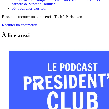
carrière de Vincent Thuillier
06.
Pour aller plus loin
Besoin de recruter un commercial Tech ? Parlons-en.
Recruter un commercial
À lire aussi