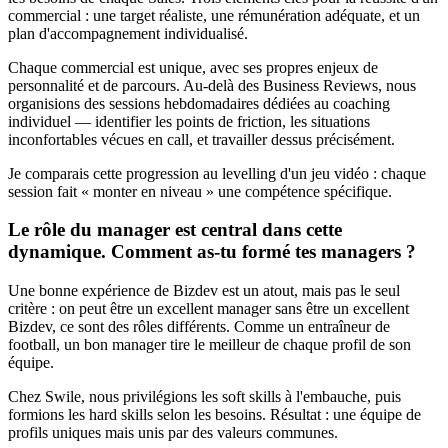
commercial : une target réaliste, une rémunération adéquate, et un
plan d'accompagnement individualisé.
Chaque commercial est unique, avec ses propres enjeux de
personnalité et de parcours. Au-delà des Business Reviews, nous
organisions des sessions hebdomadaires dédiées au coaching
individuel — identifier les points de friction, les situations
inconfortables vécues en call, et travailler dessus précisément.
Je comparais cette progression au levelling d'un jeu vidéo : chaque
session fait « monter en niveau » une compétence spécifique.
Le rôle du manager est central dans cette
dynamique. Comment as-tu formé tes managers ?
Une bonne expérience de Bizdev est un atout, mais pas le seul
critère : on peut être un excellent manager sans être un excellent
Bizdev, ce sont des rôles différents. Comme un entraîneur de
football, un bon manager tire le meilleur de chaque profil de son
équipe.
Chez Swile, nous privilégions les soft skills à l'embauche, puis
formions les hard skills selon les besoins. Résultat : une équipe de
profils uniques mais unis par des valeurs communes.