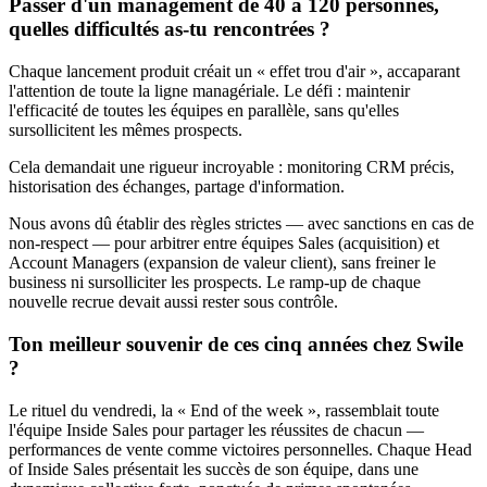
Passer d'un management de 40 à 120 personnes,
quelles difficultés as-tu rencontrées ?
Chaque lancement produit créait un « effet trou d'air », accaparant
l'attention de toute la ligne managériale. Le défi : maintenir
l'efficacité de toutes les équipes en parallèle, sans qu'elles
sursollicitent les mêmes prospects.
Cela demandait une rigueur incroyable : monitoring CRM précis,
historisation des échanges, partage d'information.
Nous avons dû établir des règles strictes — avec sanctions en cas de
non-respect — pour arbitrer entre équipes Sales (acquisition) et
Account Managers (expansion de valeur client), sans freiner le
business ni sursolliciter les prospects. Le ramp-up de chaque
nouvelle recrue devait aussi rester sous contrôle.
Ton meilleur souvenir de ces cinq années chez Swile
?
Le rituel du vendredi, la « End of the week », rassemblait toute
l'équipe Inside Sales pour partager les réussites de chacun —
performances de vente comme victoires personnelles. Chaque Head
of Inside Sales présentait les succès de son équipe, dans une