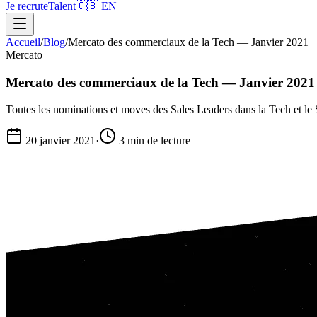
Je recrute
Talent
🇬🇧 EN
Accueil
/
Blog
/
Mercato des commerciaux de la Tech — Janvier 2021
Mercato
Mercato des commerciaux de la Tech — Janvier 2021
Toutes les nominations et moves des Sales Leaders dans la Tech et l
20 janvier 2021
·
3 min
de lecture