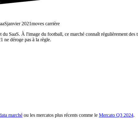
SaaS
janvier 2021
moves carrière
du SaaS. À l'image du football, ce marché connaît régulièrement des tra
1 ne déroge pas à la règle.
data marché
ou les mercatos plus récents comme le
Mercato Q3 2024
.