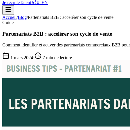
Je recrute
Talent
🇬🇧 EN
Accueil
/
Blog
/
Partenariats B2B : accélérer son cycle de vente
Guide
Partenariats B2B : accélérer son cycle de vente
Comment identifier et activer des partenariats commerciaux B2B pour r
1 mars 2024
·
7 min
de lecture