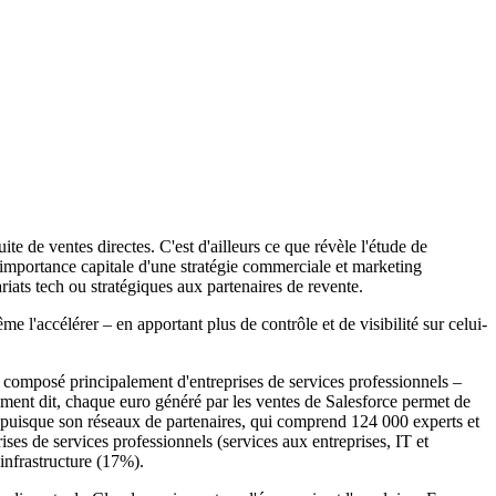
e
te de ventes directes. C'est d'ailleurs ce que révèle l'étude de
'importance capitale d'une stratégie commerciale et marketing
riats tech ou stratégiques aux partenaires de revente.
 l'accélérer – en apportant plus de contrôle et de visibilité sur celui-
 composé principalement d'entreprises de services professionnels –
rement dit, chaque euro généré par les ventes de Salesforce permet de
ce puisque son réseaux de partenaires, qui comprend 124 000 experts et
ises de services professionnels (services aux entreprises, IT et
infrastructure (17%).